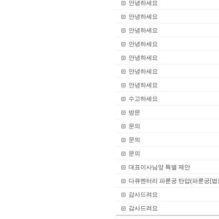
안녕하세요
안녕하세요
안녕하세요
안녕하세요
안녕하세요
안녕하세요
안녕하세요
수고하세요
방문
문의
문의
문의
대표이사님앞 특별 제안
다큐멘터리 파룬궁 탄압(파룬궁[법
감사드려요
감사드려요