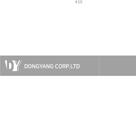
1
[2]