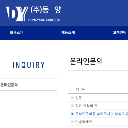
질문
원료 요청의 건
온라인문의를 남겨주시면 성심껏 
안녕하세요