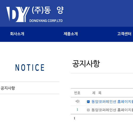
동양코퍼레인션 홈페이지를
동양코퍼레인션 홈페이지를
1
1