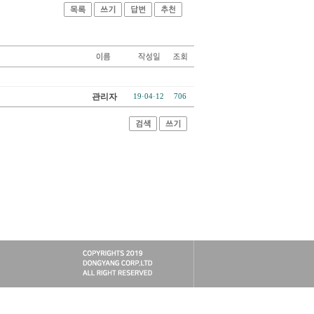
관리자
19·04·12
706