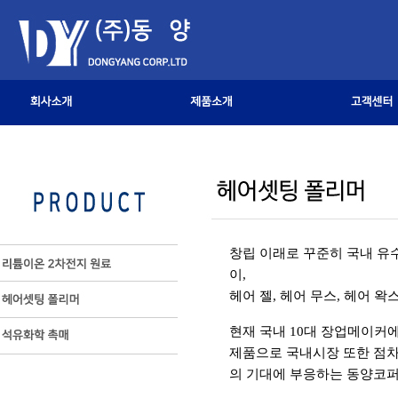
창립 이래로 꾸준히 국내 유수의
이,
헤어 젤, 헤어 무스, 헤어 
현재 국내 10대 장업메이커에
제품으로 국내시장 또한 점차 
의 기대에 부응하는 동양코퍼