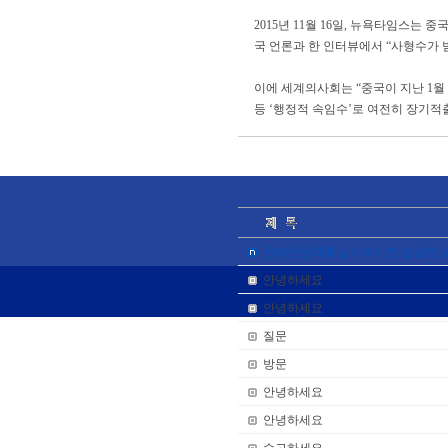
2015년 11월 16일, 뉴욕타임스
국 언론과 한 인터뷰에서 “사형수가 
이에 세계의사회는 “중국이 지난 1
등 ‘행정적 속임수’로 여전히 장기적
온라인문의를 남겨주시면 성심껏 
안녕하세요
안녕하세요
질문
방문
안녕하세요
안녕하세요