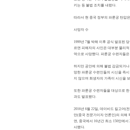
키는 등 불법 조치를 내렸다.
따라서 현 중국 정부의 파룬궁 탄압은
사망자 수
1999년 7월 박해 이후 공식 발표된
르면 피해자의 사인은 대부분 물리적 고
역으로 사망했다. 파룬궁 수련자들은 
하지만 공안에 의해 불법 감금되거나 
망한 파룬궁 수련인들의 시신을 즉시
지 않으며 희생자의 가족이 시신을 보
또한 파룬궁 수련자들을 대상으로 한
과도 발표됐다.
2016년 6월 22일, 데이비드 킬고
만(중국 전문가이자 언론인)의 의해 독립적으로
면, 중국에서 16년간 최소 150만
사됐다.