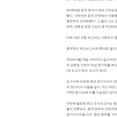
(4) 베테랑 중국 분석가 에단 구트만은
했다. 구트만은 중국 전역에서 수용
범위하게 인터뷰했다. 그 결과 그는 
하며, 파룬궁 관련 수감자 중 약 6만4
이에 대한 각종 보고서는 가해자가 중
충격적인 최신보고서와 美의회 결의
2016년 6월 24일, 데이비드 킬
의 파룬궁 수련자 대상 장기적출 최신 공동 조사
(새 보고서 링크: 보고서 링크)
보고서에 따르면 매년 장기이식이 1만 
의 장기이식 수술을 실시, 지난 16년
150만 명 이상에 이를 가능성이 있
이번에 발표된 최신 조사보고서는 중국 
울러 언론보도, 중국 당국의 선전자료
장기이식수술 건수, 병상 회전율, 이식