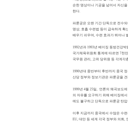
순한 명상이나 기공을 넘어서 자신을
한다.
파룬궁은 오랜 기간 단독으로 전수되어
명상, 호흡 수련법 등이 급속하게 확
배우기 쉬우며, 수련 효과가 뛰어나 
1992년과 1993년 베이징 동방건
국가체육위원회 통계에 따르면 7천만 
국무원 관리, 고위 당위원 등 각계각
1990년대 중반부터 후반까지 중국 
산당 정부와 정보기관은 파룬궁을 견
1999년 4월 25일, 언론의 왜곡
의 자유를 요구하기 위해 베이징에서 
에도 불구하고 단독으로 파룬궁 탄압
이후 지금까지 중국에서 수많은 수련생들
EU, 대만 등 세계 각국 정부와 의회