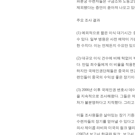
파룬궁 수련자들은 구금소와 노동교양
제외됐다는 증언이 쏟아져 나오고 있
주요 조사 결과
(1) 예외적으로 짧은 이식 대기시간:
수 있다. 일부 병원은 사전 예약이 
한 수치다. 이는 언제든지 수요만 있
(2) 대규모 이식 건수에 비해 턱없이
다. 만일 죄수들에게 이 비율을 적용
하지만 국제인권단체들은 중국의 연간 
련인들이 중국의 수익성 좋은 장기이
(3) 2006년 이후 국제인권 변호
을 지속적으로 조사해왔다. 그들은 저서 ‘피
처가 불분명하다고 지적했다. 그리고
이들 조사원들은 살아있는 장기 기증
수련자들의 장기를 얻어낼 수 있다고
의사 제이콥 라비와 미국의 컬크 앨
(2007년 보고서 한글판 링크: 보고서