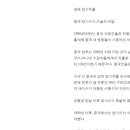
생체 장기적출
중국 장기이식 수술의 비밀
1980년대부터, 중국 의료인들은 처
출석해 중국 내 병원들이 기증자의 
중국 정부는 1999년 이래 15만 
것이 아니라 수감자들에게서 적출된 것
단 130건이었기 때문이다. 중국인들
수년 간 중국의 강제 장기적출 조사
문제 전문가 겸 언론인 에단 구트만
의 대다수가 처형된 사형수의 것만이
파룬궁 탄압 이후 장기이식 폭발적 
1999년 이후, 중국에서는 장기이식 
작됐다.